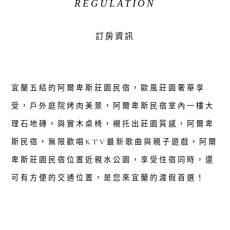
REGULATION
訂房資訊
宜蘭五結的阿爾卑斯莊園民宿，歐風莊園奢華享
受，戶外庭院烤肉美景，阿爾卑斯民宿室內一樓大
理石地磚，與實木桌椅，襯托出莊園質感，阿爾卑
斯民宿，無限歡唱KTV最新歌曲與親子遊戲，阿爾
卑斯莊園民宿位置近親水公園，享受住宿同時，還
可有方便的交通位置，是您來宜蘭的渡假首選！