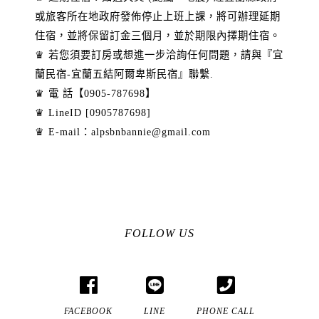
或旅客所在地政府發佈停止上班上課，將可辦理延期
住宿，並將保留訂金三個月，並於期限內擇期住宿。
♛ 若您須要訂房或想進一步洽詢任何問題，請與『宜
蘭民宿-宜蘭五結阿爾卑斯民宿』聯繫.
♛ 電 話【0905-787698】
♛ LineID [0905787698]
♛ E-mail：
alpsbnbannie@gmail.com
FOLLOW US
FACEBOOK
LINE
PHONE CALL